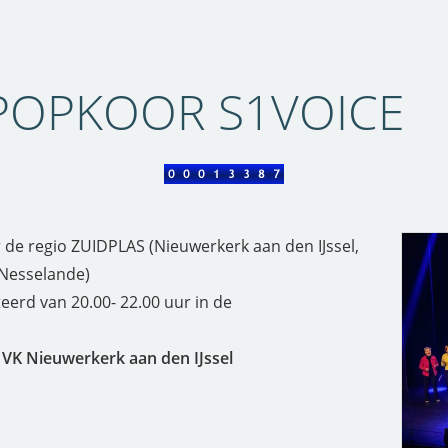
 POPKOOR S1VOICE
 de regio ZUIDPLAS (Nieuwerkerk aan den IJssel,
Nesselande)
erd van 20.00- 22.00 uur in de
2 VK Nieuwerkerk aan den IJssel