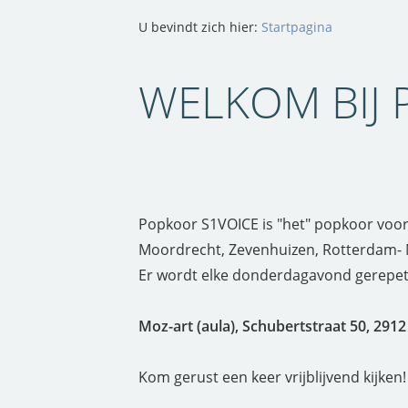
U bevindt zich hier:
Startpagina
WELKOM BIJ
Popkoor S1VOICE is "het" popkoor voor
Moordrecht, Zevenhuizen, Rotterdam- 
Er wordt elke donderdagavond gerepete
Moz-art (aula), Schubertstraat 50, 291
Kom gerust een keer vrijblijvend kijken!