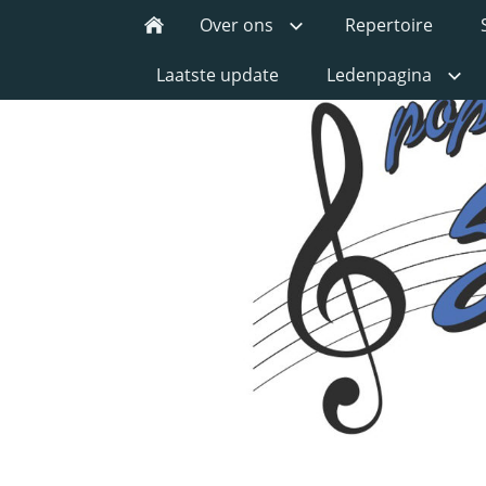
Over ons
Repertoire
Laatste update
Ledenpagina