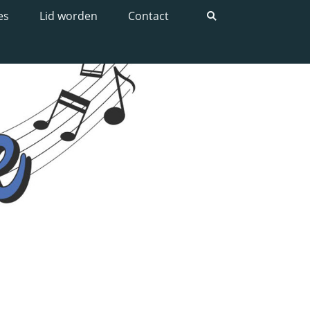
es
Lid worden
Contact